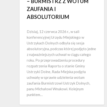
– BURMISTRZ Z WOTUM
ZAUFANIA I
ABSOLUTORIUM
Opublikowano
Dzisiaj, 12 czerwca 2026 r., w sali
konferencyjnej Urzędu Miejskiego w
Ustrzykach Dolnych odbyła się sesja
absolutoryjna, podczas której podjęto jedne
z najważniejszych uchwał w ciągu całego
roku. Po przeprowadzeniu procedury
rozpatrzenia Raportu o stanie Gminy
Ustrzyki Dolne, Rada Miejska podjęła
uchwałę w sprawie udzielenia wotum
zaufania Burmistrzowi Ustrzyk Dolnych,
panu Michałowi Wnukowi. Kolejnym
punktem…