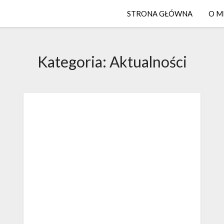
STRONA GŁÓWNA
O M
Kategoria:
Aktualności