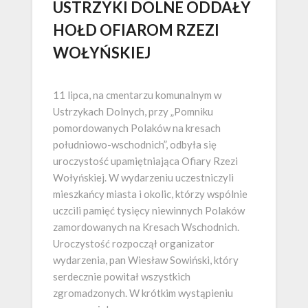
USTRZYKI DOLNE ODDAŁY
HOŁD OFIAROM RZEZI
WOŁYŃSKIEJ
Opublikowano
11 lipca, na cmentarzu komunalnym w
Ustrzykach Dolnych, przy „Pomniku
pomordowanych Polaków na kresach
południowo-wschodnich”, odbyła się
uroczystość upamiętniająca Ofiary Rzezi
Wołyńskiej. W wydarzeniu uczestniczyli
mieszkańcy miasta i okolic, którzy wspólnie
uczcili pamięć tysięcy niewinnych Polaków
zamordowanych na Kresach Wschodnich.
Uroczystość rozpoczął organizator
wydarzenia, pan Wiesław Sowiński, który
serdecznie powitał wszystkich
zgromadzonych. W krótkim wystąpieniu