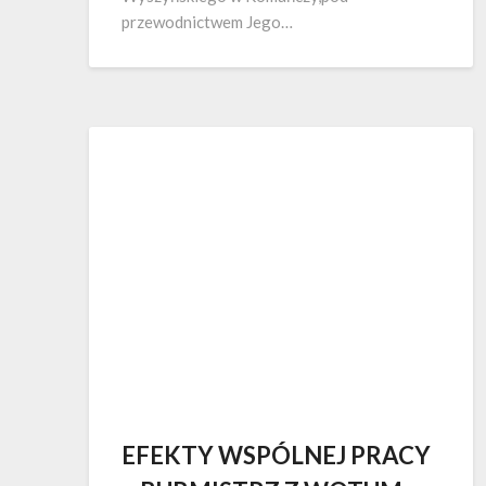
przewodnictwem Jego…
EFEKTY WSPÓLNEJ PRACY