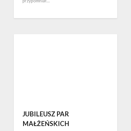
przypomniał…
JUBILEUSZ PAR
MAŁŻEŃSKICH