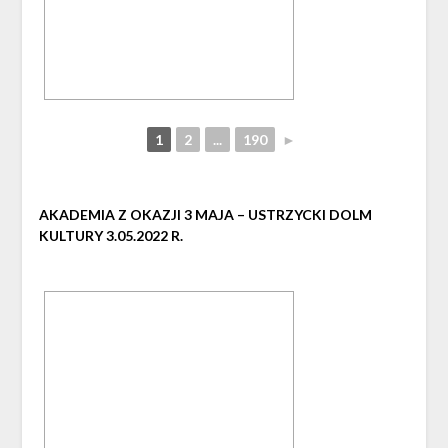
1
2
...
190
►
AKADEMIA Z OKAZJI 3 MAJA – USTRZYCKI DOLM
KULTURY 3.05.2022 R.