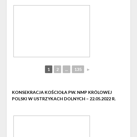
1
2
...
135
►
KONSEKRACJA KOŚCIOŁA PW. NMP KRÓLOWEJ
POLSKI W USTRZYKACH DOLNYCH – 22.05.2022 R.