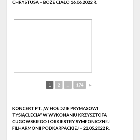
CHRYSTUSA – BOŻE CIAŁO 16.06.2022 R.
1
2
...
174
►
KONCERT PT. „W HOŁDZIE PRYMASOWI
TYSIĄCLECIA” W WYKONANIU KRZYSZTOFA
CUGOWSKIEGO I ORKIESTRY SYMFONICZNEJ
FILHARMONII PODKARPACKIEJ – 22.05.2022 R.