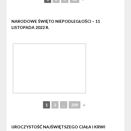
NARODOWE ŚWIĘTO NIEPODLEGŁOŚCI – 11
LISTOPADA 2022 R.
1
2
...
209
►
UROCZYSTOŚĆ NAJŚWIĘTSZEGO CIAŁA I KRWI