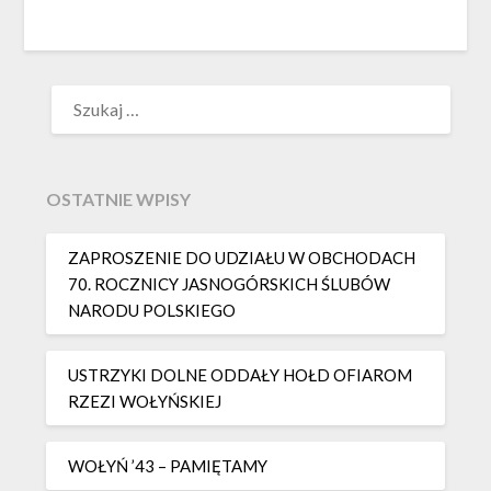
SZUKAJ:
OSTATNIE WPISY
ZAPROSZENIE DO UDZIAŁU W OBCHODACH
70. ROCZNICY JASNOGÓRSKICH ŚLUBÓW
NARODU POLSKIEGO
USTRZYKI DOLNE ODDAŁY HOŁD OFIAROM
RZEZI WOŁYŃSKIEJ
WOŁYŃ ’43 – PAMIĘTAMY