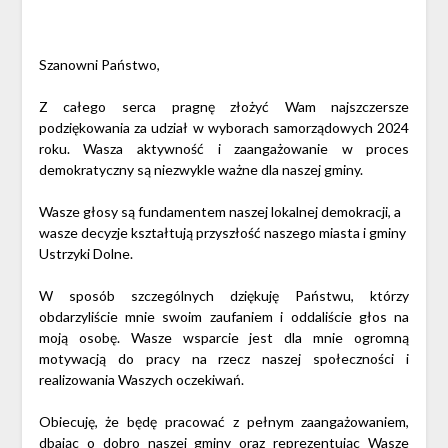
Opublikowano
Szanowni Państwo,
Z całego serca pragnę złożyć Wam najszczersze
podziękowania za udział w wyborach samorządowych 2024
roku. Wasza aktywność i zaangażowanie w proces
demokratyczny są niezwykle ważne dla naszej gminy.
Wasze głosy są fundamentem naszej lokalnej demokracji, a
wasze decyzje kształtują przyszłość naszego miasta i gminy
Ustrzyki Dolne.
W sposób szczególnych dziękuję Państwu, którzy
obdarzyliście mnie swoim zaufaniem i oddaliście głos na
moją osobę. Wasze wsparcie jest dla mnie ogromną
motywacją do pracy na rzecz naszej społeczności i
realizowania Waszych oczekiwań.
Obiecuję, że będę pracować z pełnym zaangażowaniem,
dbając o dobro naszej gminy oraz reprezentując Wasze