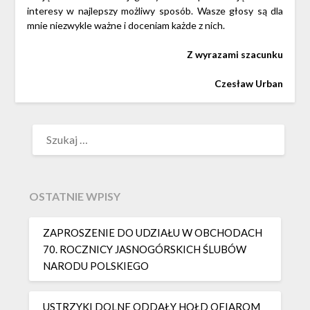
interesy w najlepszy możliwy sposób. Wasze głosy są dla
mnie niezwykle ważne i doceniam każde z nich.
Z wyrazami szacunku
Czesław Urban
SZUKAJ:
OSTATNIE WPISY
ZAPROSZENIE DO UDZIAŁU W OBCHODACH
70. ROCZNICY JASNOGÓRSKICH ŚLUBÓW
NARODU POLSKIEGO
USTRZYKI DOLNE ODDAŁY HOŁD OFIAROM