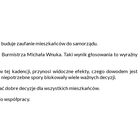
 i buduje zaufanie mieszkańców do samorządu.
a Burmistrza Michała Wnuka. Taki wynik głosowania to wyraźny
w tej kadencji, przynosi widoczne efekty, czego dowodem jest
 a niepotrzebne spory blokowały wiele ważnych decyzji.
wać dobre decyzje dla wszystkich mieszkańców.
do współpracy.