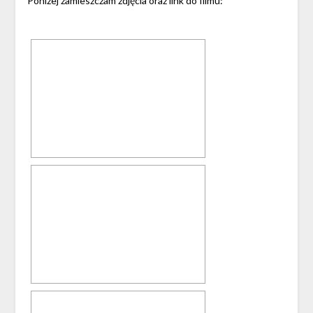
Poniżej zamieszczam zdjęcia oraz link do filmu: