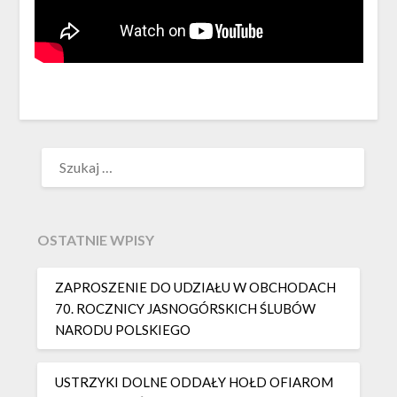
SZUKAJ:
OSTATNIE WPISY
ZAPROSZENIE DO UDZIAŁU W OBCHODACH
70. ROCZNICY JASNOGÓRSKICH ŚLUBÓW
NARODU POLSKIEGO
USTRZYKI DOLNE ODDAŁY HOŁD OFIAROM