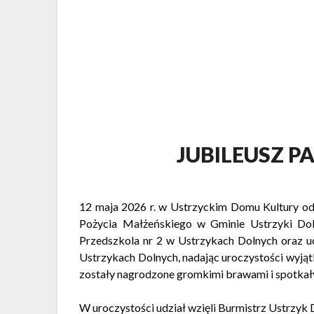
JUBILEUSZ P
12 maja 2026 r. w
Ustrzyckim Domu Kultury
od
Pożycia Małżeńskiego w Gminie Ustrzyki Do
Przedszkola nr 2 w Ustrzykach Dolnych oraz 
Ustrzykach Dolnych, nadając uroczystości wyją
zostały nagrodzone gromkimi brawami i spotkał
W uroczystości udział wzięli Burmistrz Ustrzyk