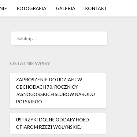
NIE
FOTOGRAFIA
GALERIA
KONTAKT
SZUKAJ:
OSTATNIE WPISY
ZAPROSZENIE DO UDZIAŁU W
OBCHODACH 70. ROCZNICY
JASNOGÓRSKICH ŚLUBÓW NARODU
POLSKIEGO
USTRZYKI DOLNE ODDAŁY HOŁD
OFIAROM RZEZI WOŁYŃSKIEJ