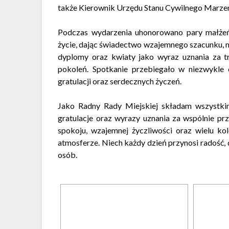
także Kierownik Urzędu Stanu Cywilnego
Marzen
Podczas wydarzenia uhonorowano pary małżeńs
życie, dając świadectwo wzajemnego szacunku, mi
dyplomy oraz kwiaty jako wyraz uznania za t
pokoleń. Spotkanie przebiegało w niezwykle c
gratulacji oraz serdecznych życzeń.
Jako Radny Rady Miejskiej składam wszystki
gratulacje oraz wyrazy uznania za wspólnie pr
spokoju, wzajemnej życzliwości oraz wielu kol
atmosferze. Niech każdy dzień przynosi radość, 
osób.