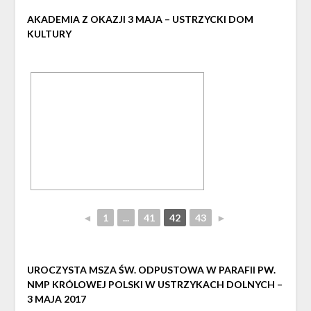
AKADEMIA Z OKAZJI 3 MAJA – USTRZYCKI DOM
KULTURY
◄
1
...
41
42
43
►
UROCZYSTA MSZA ŚW. ODPUSTOWA W PARAFII PW.
NMP KRÓLOWEJ POLSKI W USTRZYKACH DOLNYCH –
3 MAJA 2017