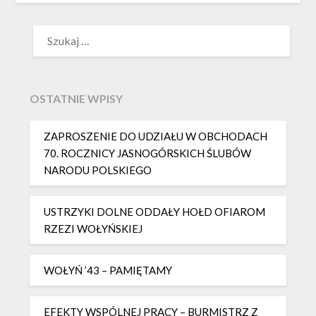
SZUKAJ:
OSTATNIE WPISY
ZAPROSZENIE DO UDZIAŁU W OBCHODACH
70. ROCZNICY JASNOGÓRSKICH ŚLUBÓW
NARODU POLSKIEGO
USTRZYKI DOLNE ODDAŁY HOŁD OFIAROM
RZEZI WOŁYŃSKIEJ
WOŁYŃ ’43 – PAMIĘTAMY
EFEKTY WSPÓLNEJ PRACY – BURMISTRZ Z