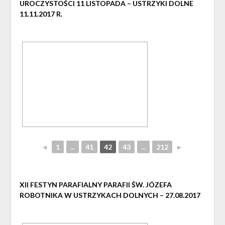
UROCZYSTOŚCI 11 LISTOPADA – USTRZYKI DOLNE
11.11.2017 R.
◄
1
...
41
42
43
...
212
►
XII FESTYN PARAFIALNY PARAFII ŚW. JÓZEFA
ROBOTNIKA W USTRZYKACH DOLNYCH – 27.08.2017