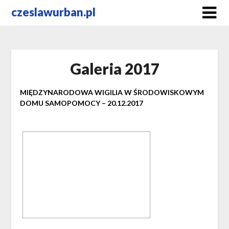
Skip
czeslawurban.pl
to
content
Galeria 2017
MIĘDZYNARODOWA WIGILIA W ŚRODOWISKOWYM
DOMU SAMOPOMOCY – 20.12.2017